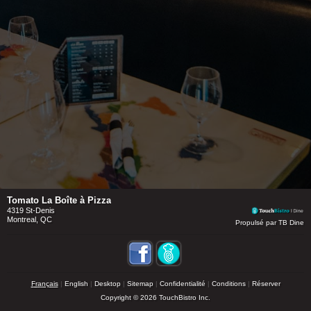
Tomato La Boîte à Pizza
4319 St-Denis
Montreal, QC
Propulsé par TB Dine
Français
English
Desktop
Sitemap
Confidentialité
Conditions
Réserver
Copyright © 2026 TouchBistro Inc.